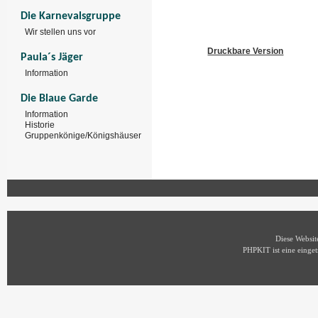
Die Karnevalsgruppe
Wir stellen uns vor
Druckbare Version
Paula´s Jäger
Information
Die Blaue Garde
Information
Historie
Gruppenkönige/Königshäuser
Diese Websi
PHPKIT ist eine eing