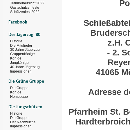
Po
Terminübersicht 2022
Gastschützenfeste
Schützenfest 2022
Schießabtei
Facebook
Brudersch
Der Jägerzug '80
z.H. 
Historie
Die Mitglieder
- 2. 
30 Jahre Jägerzug
Gruppenkönige
Könige
Reyer
Jungkönige
40 Jahre Jägerzug
41065 M
Impressionen
Die Grüne Gruppe
Die Gruppe
Adresse d
Könige
Homepage
Die Jungschützen
Pfarrheim St. B
Historie
Die Gruppe
Hardterbroiche
Der Nachwuchs.
Impressionen