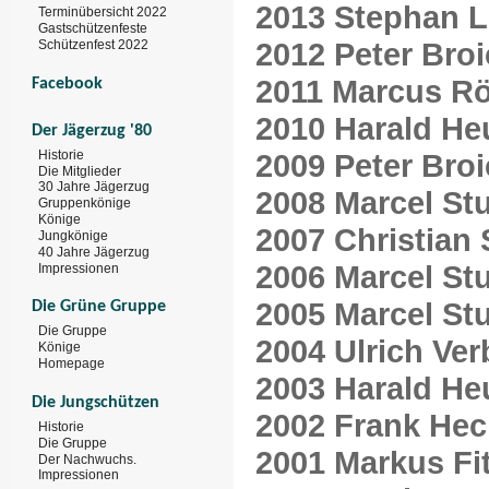
2013 Stephan L
Terminübersicht 2022
Gastschützenfeste
2012 Peter Broi
Schützenfest 2022
2011 Marcus R
Facebook
2010 Harald He
Der Jägerzug '80
Historie
2009 Peter Broi
Die Mitglieder
30 Jahre Jägerzug
2008 Marcel St
Gruppenkönige
Könige
2007 Christian
Jungkönige
40 Jahre Jägerzug
2006 Marcel St
Impressionen
2005 Marcel St
Die Grüne Gruppe
Die Gruppe
2004 Ulrich Ve
Könige
Homepage
2003 Harald He
Die Jungschützen
2002 Frank Hec
Historie
Die Gruppe
2001 Markus Fi
Der Nachwuchs.
Impressionen