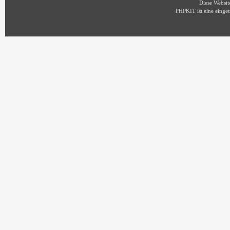
Diese Websi
PHPKIT ist eine eing