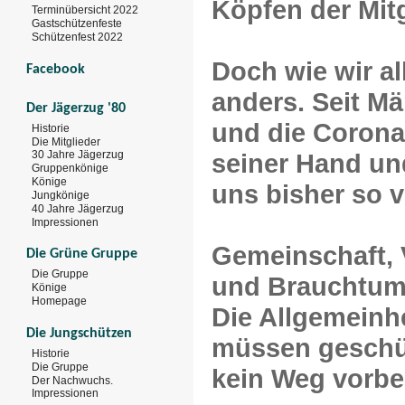
Köpfen der Mit
Terminübersicht 2022
Gastschützenfeste
Schützenfest 2022
Doch wie wir a
Facebook
anders. Seit Mä
Der Jägerzug '80
und die Corona
Historie
Die Mitglieder
seiner Hand un
30 Jahre Jägerzug
Gruppenkönige
Könige
uns bisher so v
Jungkönige
40 Jahre Jägerzug
Impressionen
Gemeinschaft, 
Die Grüne Gruppe
Die Gruppe
und Brauchtum 
Könige
Homepage
Die Allgemeinh
Die Jungschützen
müssen geschüt
Historie
Die Gruppe
kein Weg vorbe
Der Nachwuchs.
Impressionen