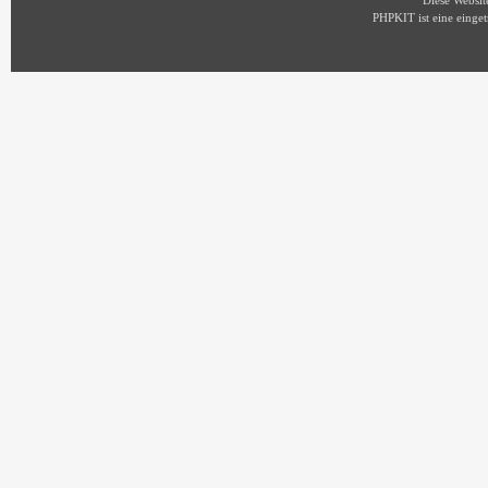
Diese Websi
PHPKIT ist eine eing