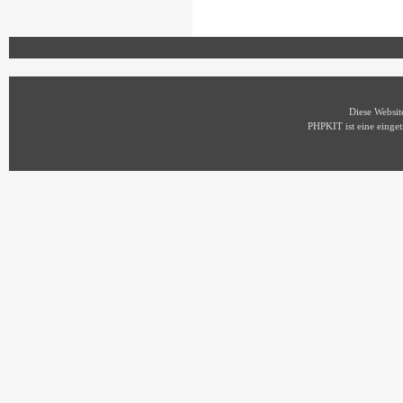
Diese Websi
PHPKIT ist eine eing