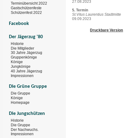
27.08.2023
Terminübersicht 2022
Gastschützenfeste
5. Termin
Schützenfest 2022
St.Vitus Laurentius Stadtmitte
09.09.2023
Facebook
Druckbare Version
Der Jägerzug '80
Historie
Die Mitglieder
30 Jahre Jägerzug
Gruppenkönige
Könige
Jungkönige
40 Jahre Jägerzug
Impressionen
Die Grüne Gruppe
Die Gruppe
Könige
Homepage
Die Jungschützen
Historie
Die Gruppe
Der Nachwuchs.
Impressionen