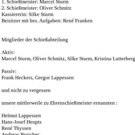
1. Schießmeister: Marcel Sturm
2. Schießmeister: Oliver Schmitz
Kassiererin: Silke Sturm
Beisitzer mit bes. Aufgaben: René Franken
Mitglieder der Schießabteilung
Aktiv:
Marcel Sturm, Oliver Schmitz, Silke Sturm, Kristina Lutterbe
Passiv:
Frank Heckers, Gregor Lappessen
und nicht zu vergessen
unsere mittlerweile zu Ehrenschießmeister ernannten :
Helmut Lappessen
Hans-Josef Heupts
René Thyssen
Andreas Broicher