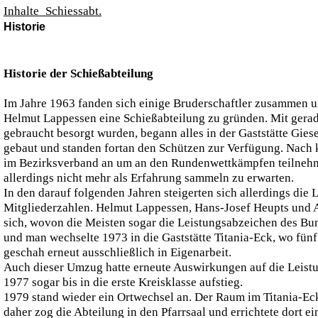
Inhalte_Schiessabt.
Historie
Historie der Schießabteilung
Im Jahre 1963 fanden sich einige Bruderschaftler zusammen u
Helmut Lappessen eine Schießabteilung zu gründen. Mit gera
gebraucht besorgt wurden, begann alles in der Gaststätte Gie
gebaut und standen fortan den Schützen zur Verfügung. Nach 
im Bezirksverband an um an den Rundenwettkämpfen teilnehm
allerdings nicht mehr als Erfahrung sammeln zu erwarten.
In den darauf folgenden Jahren steigerten sich allerdings die
Mitgliederzahlen. Helmut Lappessen, Hans-Josef Heupts und
sich, wovon die Meisten sogar die Leistungsabzeichen des Bu
und man wechselte 1973 in die Gaststätte Titania-Eck, wo fünf
geschah erneut ausschließlich in Eigenarbeit.
Auch dieser Umzug hatte erneute Auswirkungen auf die Leistu
1977 sogar bis in die erste Kreisklasse aufstieg.
1979 stand wieder ein Ortwechsel an. Der Raum im Titania-Eck
daher zog die Abteilung in den Pfarrsaal und errichtete dort e