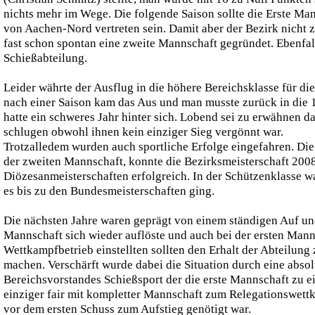
nichts mehr im Wege. Die folgende Saison sollte die Erste Man
von Aachen-Nord vertreten sein. Damit aber der Bezirk nicht 
fast schon spontan eine zweite Mannschaft gegründet. Ebenfal
Schießabteilung.
Leider währte der Ausflug in die höhere Bereichsklasse für di
nach einer Saison kam das Aus und man musste zurück in die 1
hatte ein schweres Jahr hinter sich. Lobend sei zu erwähnen da
schlugen obwohl ihnen kein einziger Sieg vergönnt war.
Trotzalledem wurden auch sportliche Erfolge eingefahren. Di
der zweiten Mannschaft, konnte die Bezirksmeisterschaft 200
Diözesanmeisterschaften erfolgreich. In der Schützenklasse wa
es bis zu den Bundesmeisterschaften ging.
Die nächsten Jahre waren geprägt von einem ständigen Auf und
Mannschaft sich wieder auflöste und auch bei der ersten Mann
Wettkampfbetrieb einstellten sollten den Erhalt der Abteilung
machen. Verschärft wurde dabei die Situation durch eine abso
Bereichsvorstandes Schießsport der die erste Mannschaft zu ei
einziger fair mit kompletter Mannschaft zum Relegationswett
vor dem ersten Schuss zum Aufstieg genötigt war.