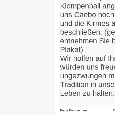
Klompenball ange
uns Caebo nochm
und die Kirmes 
beschließen. (g
entnehmen Sie b
Plakat)
Wir hoffen auf 
würden uns freu
ungezwungen mit
Tradition in uns
Leben zu halten.
Keine Kommentare
N