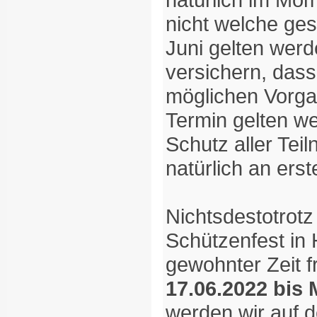
nicht welche ge
Juni gelten werd
versichern, dass 
möglichen Vorga
Termin gelten we
Schutz aller Tei
natürlich an erste
Nichtsdestotrotz
Schützenfest in 
gewohnter Zeit 
17.06.2022 bis 
werden wir auf d