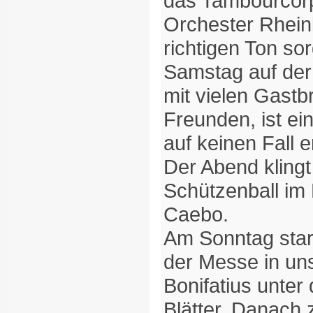
das Tambourcor
Orchester Rhein
richtigen Ton so
Samstag auf der
mit vielen Gastb
Freunden, ist ei
auf keinen Fall e
Der Abend kling
Schützenball im 
Caebo.
Am Sonntag star
der Messe in uns
Bonifatius unter
Blätter. Danach 