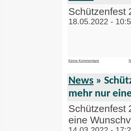
Schützenfest
18.05.2022 - 10:
Keine Kommentare
N
News
» Schütz
mehr nur ein
Schützenfest 
eine Wunschvo
14.03.2022 - 17: