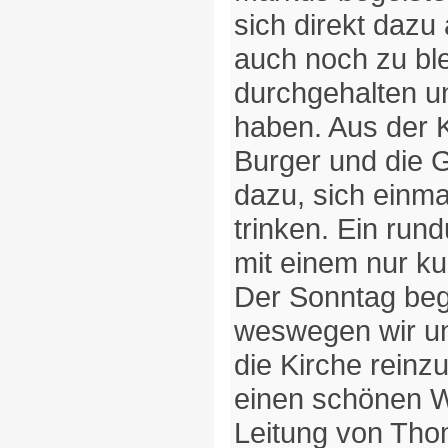
sich direkt dazu
auch noch zu ble
durchgehalten u
haben. Aus der 
Burger und die G
dazu, sich einma
trinken. Ein ru
mit einem nur k
Der Sonntag beg
weswegen wir un
die Kirche reinzu
einen schönen W
Leitung von Tho