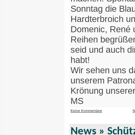
Sonntag die Blau
Hardterbroich un
Domenic, René u
Reihen begrüßen
seid und auch di
habt!
Wir sehen uns da
unserem Patrona
Krönung unserer
MS
Keine Kommentare
N
News
» Schüt