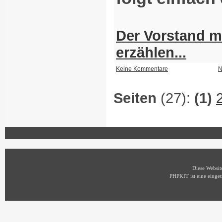
Der Vorstand 
erzählen...
Keine Kommentare
N
Seiten
(27):
(1)
Diese Websi
PHPKIT ist eine eing