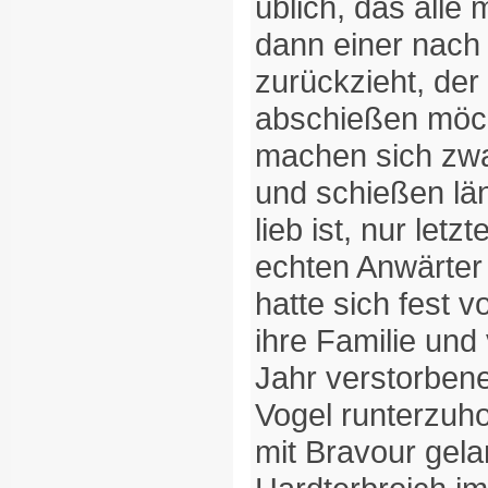
üblich, das alle
dann einer nach
zurückzieht, der 
abschießen möch
machen sich zw
und schießen län
lieb ist, nur letz
echten Anwärter
hatte sich fest 
ihre Familie und 
Jahr verstorben
Vogel runterzuho
mit Bravour gela