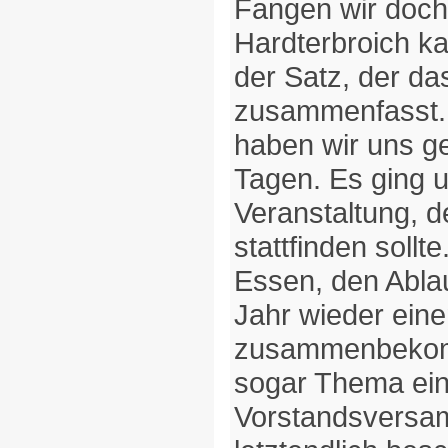
Fangen wir doch
Hardterbroich ka
der Satz, der d
zusammenfasst.
haben wir uns g
Tagen. Es ging
Veranstaltung, 
stattfinden soll
Essen, den Ablau
Jahr wieder eine
zusammenbekom
sogar Thema ein
Vorstandsversam