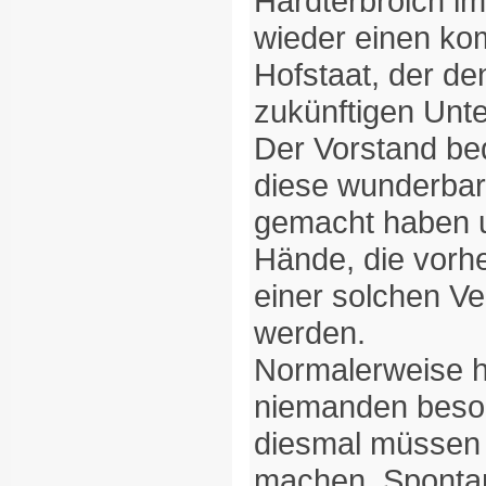
Hardterbroich 
wieder einen kom
Hofstaat, der de
zukünftigen Unte
Der Vorstand bed
diese wunderbar
gemacht haben u
Hände, die vorh
einer solchen Ve
werden.
Normalerweise h
niemanden beson
diesmal müssen
machen. Sponta