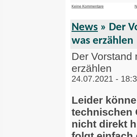
Keine Kommentare
N
News
» Der V
was erzählen
Der Vorstand
erzählen
24.07.2021 - 18:
Leider könne
technischen
nicht direkt 
folgt einfach