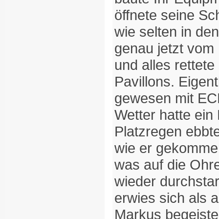
öffnete seine Sc
wie selten in d
genau jetzt vo
und alles rettete
Pavillons. Eigent
gewesen mit EC
Wetter hatte ein
Platzregen ebbte
wie er gekommen
was auf die Ohre
wieder durchsta
erwies sich als a
Markus begeiste