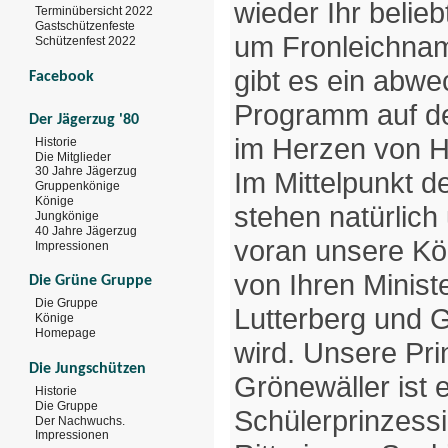
wieder Ihr belie
Terminübersicht 2022
Gastschützenfeste
um Fronleichnam
Schützenfest 2022
gibt es ein abw
Facebook
Programm auf dem
Der Jägerzug '80
im Herzen von H
Historie
Die Mitglieder
30 Jahre Jägerzug
Im Mittelpunkt d
Gruppenkönige
Könige
stehen natürlich
Jungkönige
40 Jahre Jägerzug
voran unsere Kö
Impressionen
von Ihren Minist
Die Grüne Gruppe
Die Gruppe
Lutterberg und G
Könige
Homepage
wird. Unsere Pri
Die Jungschützen
Grönewäller ist
Historie
Die Gruppe
Schülerprinzessi
Der Nachwuchs.
Impressionen