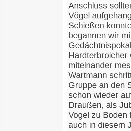
Anschluss sollte
Vögel aufgehan
Schießen konnte 
begannen wir m
Gedächtnispokal,
Hardterbroicher
miteinander mes
Wartmann schritt
Gruppe an den S
schon wieder a
Draußen, als Ju
Vogel zu Boden fi
auch in diesem J